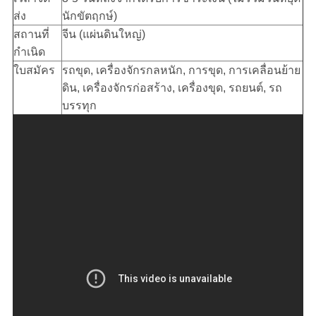
ส่ง
นักขัตฤกษ์)
สถานที่
จีน (แผ่นดินใหญ่)
กำเนิด
ใบสมัคร
รถขุด, เครื่องจักรกลหนัก, การขุด, การเคลื่อนย้าย
ดิน, เครื่องจักรก่อสร้าง, เครื่องขุด, รถยนต์, รถ
บรรทุก