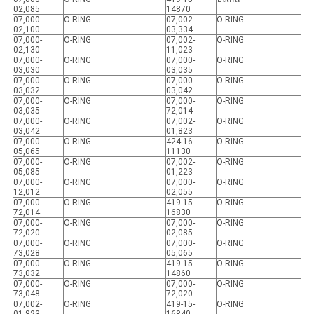
02,085
14870
07,000-
O-RING
07,002-
O-RING
02,100
03,334
07,000-
O-RING
07,002-
O-RING
02,130
11,023
07,000-
O-RING
07,000-
O-RING
03,030
03,035
07,000-
O-RING
07,000-
O-RING
03,032
03,042
07,000-
O-RING
07,000-
O-RING
03,035
72,014
07,000-
O-RING
07,002-
O-RING
03,042
01,823
07,000-
O-RING
424-16-
O-RING
05,065
11130
07,000-
O-RING
07,002-
O-RING
05,085
01,223
07,000-
O-RING
07,000-
O-RING
12,012
02,055
07,000-
O-RING
419-15-
O-RING
72,014
16830
07,000-
O-RING
07,000-
O-RING
72,020
02,085
07,000-
O-RING
07,000-
O-RING
73,028
05,065
07,000-
O-RING
419-15-
O-RING
73,032
14860
07,000-
O-RING
07,000-
O-RING
73,048
72,020
07,002-
O-RING
419-15-
O-RING