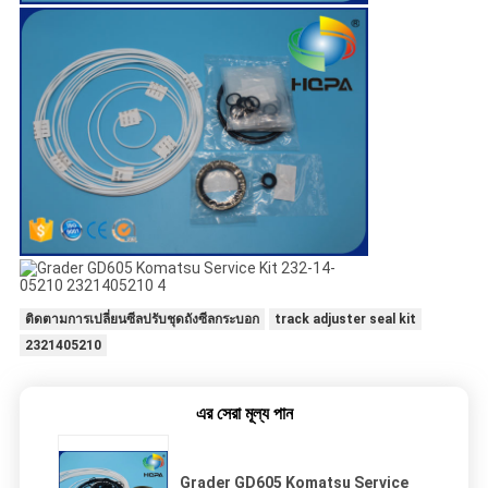
ติดตามการเปลี่ยนซีลปรับชุดถังซีลกระบอก
track adjuster seal kit
2321405210
এর সেরা মূল্য পান
Grader GD605 Komatsu Service