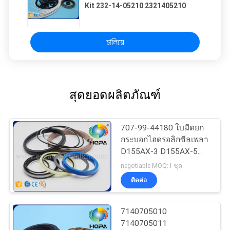
Kit 232-14-05210 2321405210
চালিয়ে
สุดยอดผลิตภัณฑ์
707-99-44180 ใบมีดยก
กระบอกไฮดรอลิกซีลเพลา
D155AX-3 D155AX-5
Excavator
negotiable MOQ:1 ชุด
ติดต่อ
7140705010
7140705011