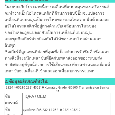
ในระบบเกียร์ประเภทนี้การเคลื่อนที่แบบหมุนของเครื่องยนต์
จะทำงานปั๊มไฮโดรสแตติกที่ด้านการขับขี่ปั๊มจะแปลงการ
เคลื่อนที่แบบหมุนเป็นการไหลของของไหลจากนั้นด้วยมอเต
อร์ไฮโดรสแตติกที่อยู่ทางด้านขับเคลื่อนการไหลของ
ของไหลจะถูกแปลงกลับเป็นการเคลื่อนที่แบบหมุน
และชุดซีลเกียร์ช่วยป้องกันไม่ให้ของเหลวไหลผ่านเพลา
อินพุต
ซีลเกียร์ที่ถูกแทนที่บ่อยที่สุดเพื่อป้องกันการรั่วซึมคือซีลเพลา
หางสิ่งนี้จะผนึกเพลาขับที่ยึดกับเพลาส่งออกของระบบส่ง
กำลังติดอยู่ที่จุดนี้ด้วยการใช้เสี้ยนขณะที่ยานพาหนะเคลื่อนที่
เพลาขับจะเคลื่อนที่เข้าและออกเมื่อพบการกระแทก
2. ข้อมูลผลิตภัณฑ์ทั่วไป:
232-14-05210 2321405210 Komatsu Grader GD605 Transmission Service
Kit
ชื่อ
HQPA / OEM
แบรนด์
ชื่อ
ชุดบริการเกียร์ 232-14-05210 2321405210