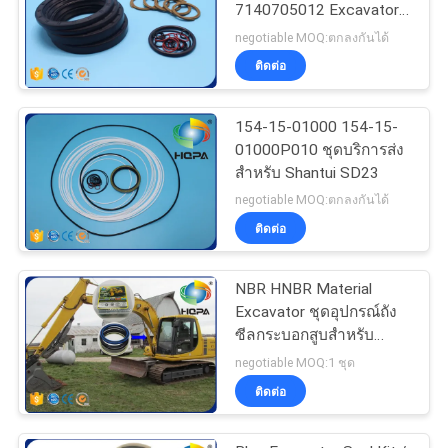
7140705012 Excavator
Seal Kit WA400-3
negotiable MOQ:ตกลงกันได้
WA450-3 WA470-3
ติดต่อ
154-15-01000 154-15-
01000P010 ชุดบริการส่ง
สำหรับ Shantui SD23
negotiable MOQ:ตกลงกันได้
ติดต่อ
NBR HNBR Material
Excavator ชุดอุปกรณ์ถัง
ซีลกระบอกสูบสำหรับ
PC100
negotiable MOQ:1 ชุด
ติดต่อ