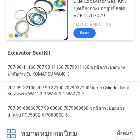
Blue Excavator Seal Kit /
ชุดเอียงกระบอกสูบซีลชุด
VOE11707029
VOE11999892
negotiable MOQ:1 ชุด
11707029 11999892
ติดต่อ
Excavator Seal Kit
707-98-11160 707 98 11160 7079811160 ชุดซีลกระบอกพวง
มาลัยสำหรับ KOMATSU WA40-3
707-99-32100 707 99 32100 7079932100 Dump Cylinder Seal
Kit สำหรับ WA120-3 WA400-1 WA470-1
707-99-68660707 99 68660 7079968660 ชุดซีลกระบอกแขน
สำหรับ PC750SE-6 PC800SE-6
หมวดหมู่ยอดนิยม
ทั้งหมด