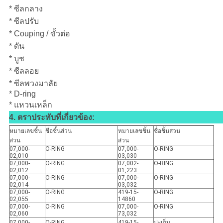
* ซีลกลาง
* ซีลปรับ
* Couping / ขั้วต่อ
* ดัน
* บูช
* ซีลลอย
* ซีลพวงมาลัย
* D-ring
* แหวนเหล็ก
4. ตราประทับที่เกี่ยวข้อง:
หมายเลขชิ้น
ชื่อชิ้นส่วน
หมายเลขชิ้น
ชื่อชิ้นส่วน
ส่วน
ส่วน
07,000-
O-RING
07,000-
O-RING
02,010
03,030
07,000-
O-RING
07,002-
O-RING
02,012
01,223
07,000-
O-RING
07,000-
O-RING
02,014
03,032
07,000-
O-RING
419-15-
O-RING
02,055
14860
07,000-
O-RING
07,000-
O-RING
02,060
73,032
07,000-
O-RING
419-15-
ปะเก็น