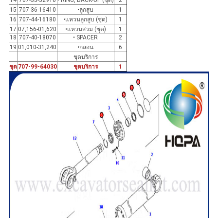
14
707-35-52910
• RING, BACK-UP (ชุด)
2
15
707-36-16410
•ลูกสูบ
1
16
707-44-16180
•แหวนลูกสูบ (ชุด)
1
17
07,156-01,620
•แหวนสวม (ชุด)
1
18
707-40-18070
• SPACER
2
19
01,010-31,240
•กลอน
6
ชุดบริการ
ชุด
707-99-64030
ชุดบริการ
1