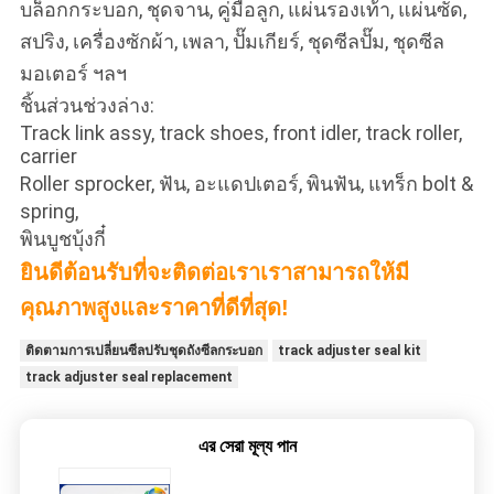
บล็อกกระบอก, ชุดจาน, คู่มือลูก, แผ่นรองเท้า, แผ่นซัด,
สปริง, เครื่องซักผ้า, เพลา, ปั๊มเกียร์, ชุดซีลปั๊ม, ชุดซีล
มอเตอร์ ฯลฯ
ชิ้นส่วนช่วงล่าง:
Track link assy, ​​track shoes, front idler, track roller,
carrier
Roller sprocker, ฟัน, อะแดปเตอร์, พินฟัน, แทร็ก bolt &
spring,
พินบูชบุ้งกี๋
ยินดีต้อนรับที่จะติดต่อเราเราสามารถให้มี
คุณภาพสูงและราคาที่ดีที่สุด!
ติดตามการเปลี่ยนซีลปรับชุดถังซีลกระบอก
track adjuster seal kit
track adjuster seal replacement
এর সেরা মূল্য পান