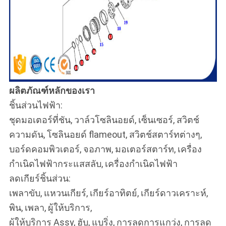
ผลิตภัณฑ์หลักของเรา
ชิ้นส่วนไฟฟ้า:
ชุดมอเตอร์ที่ชัน, วาล์วโซลินอยด์, เซ็นเซอร์, สวิตช์
ความดัน, โซลินอยด์ flameout, สวิตช์สตาร์ทต่างๆ,
บอร์ดคอมพิวเตอร์, จอภาพ, มอเตอร์สตาร์ท, เครื่อง
กำเนิดไฟฟ้ากระแสสลับ, เครื่องกำเนิดไฟฟ้า
ลดเกียร์ชิ้นส่วน:
เพลาขับ, แหวนเกียร์, เกียร์อาทิตย์, เกียร์ดาวเคราะห์,
พิน, เพลา, ผู้ให้บริการ,
ผู้ให้บริการ Assy, ฮับ, แบริ่ง, การลดการแกว่ง, การลด