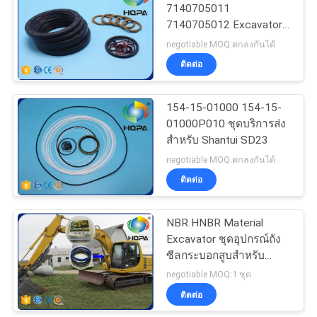
7140705011
7140705012 Excavator
Seal Kit WA400-3
negotiable MOQ:ตกลงกันได้
WA450-3 WA470-3
ติดต่อ
154-15-01000 154-15-
01000P010 ชุดบริการส่ง
สำหรับ Shantui SD23
negotiable MOQ:ตกลงกันได้
ติดต่อ
NBR HNBR Material
Excavator ชุดอุปกรณ์ถัง
ซีลกระบอกสูบสำหรับ
PC100
negotiable MOQ:1 ชุด
ติดต่อ