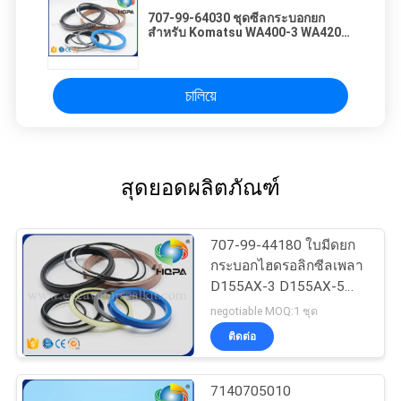
707-99-64030 ชุดซีลกระบอกยก
สำหรับ Komatsu WA400-3 WA420-3
ชุดซ่อม
চালিয়ে
สุดยอดผลิตภัณฑ์
707-99-44180 ใบมีดยก
กระบอกไฮดรอลิกซีลเพลา
D155AX-3 D155AX-5
Excavator
negotiable MOQ:1 ชุด
ติดต่อ
7140705010