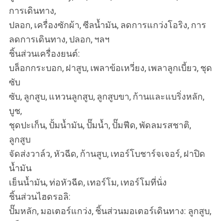
การเดินทาง,
ปลอก, เครื่องซักผ้า, ซีลน้ำมัน, ลดการแกว่งโอริง, การ
ลดการเดินทาง, ปลอก, ฯลฯ
ชิ้นส่วนเครื่องยนต์:
บล็อกกระบอก, ฝาสูบ, เพลาข้อเหวี่ยง, เพลาลูกเบี้ยว, ชุด
ซับ
ซับ, ลูกสูบ, แหวนลูกสูบ, ลูกสูบขา, ก้านและแบริ่งหลัก,
บูช,
ชุดปะเก็น, ปั้มน้ำมัน, ปั๊มน้ำ, ปั๊มฟีด, พัดลมรสชาติ,
ลูกสูบ
จัดส่งวาล์ว, หัวฉีด, ก้านสูบ, เทอร์โบชาร์จเจอร์, ฝาปิด
น้ำมัน
เย็นน้ำมัน, ท่อหัวฉีด, เทอร์โม, เทอร์โมที่นั่ง
ชิ้นส่วนไฮดรอลิ:
ปั๊มหลัก, มอเตอร์แกว่ง, ชิ้นส่วนมอเตอร์เดินทาง: ลูกสูบ,