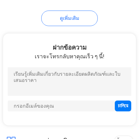
ดูเพิ่มเติม
ฝากข้อความ
เราจะโทรกลับหาคุณเร็ว ๆ นี้!