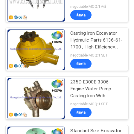
ISF2.8 ISF3.8
negotiable MOQ:1 พีซี
ติดต่อ
Casting Iron Excavator
Hydraulic Parts 6136-61-
1700 , High Efficiency
Water Pump
negotiable MOQ:1 SET
ติดต่อ
235D E300B 3306
Engine Water Pump
Casting Iron With
Standard Size
negotiable MOQ:1 SET
ติดต่อ
Standard Size Excavator